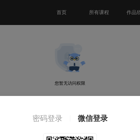
首页
所有课程
作品
您暂无访问权限
©2022 WENYANG'sclassroom 版权所有
密码登录
微信登录