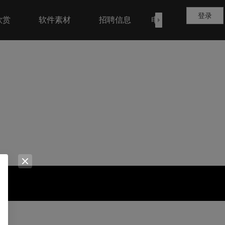
登录
欣赏
软件素材
招聘信息
电脑设备销售