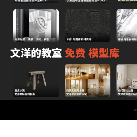
文洋的教室 
免费 模型库
©