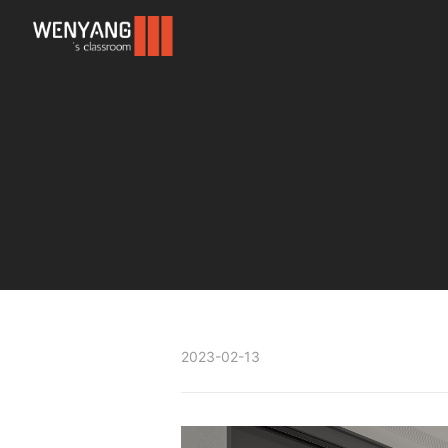
李若松22秋季网络班无印
2023-02-13