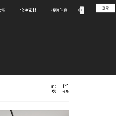
登录
欣赏
软件素材
招聘信息
电脑设备销售
0赞
分享