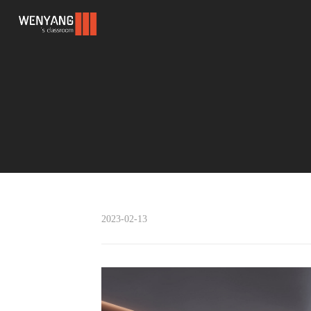
何伟22夏毕业作品
2023-02-13