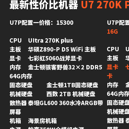
最新性价比机器 
U7 270K 
U7P配置一价格：15300
U7P
配置
16G
CPU	UItra 270K plus 

CPU	UItra 270K plus 

主板	华硕Z890-P D5 WiFi 主板

显卡	七彩虹5060战斧显卡

显卡	七彩虹5060TI 8G战斧 16G显
内存	金士顿骇客野兽32×2 DDR5 
卡
64G内存

内存	金士顿骇客野兽32×2 DDR5 
固态硬盘	金士顿1TB固态硬盘

64G内存
机械硬盘	西数 2TB 机械硬盘

固态硬盘	金士顿1TB固态硬盘
散热器	泰坦GL600 360水冷ARGB带
机械硬盘	西数 2TB 机械硬盘
屏幕

散热器	泰坦GL600 360水冷ARGB带
机箱	海景房机箱
